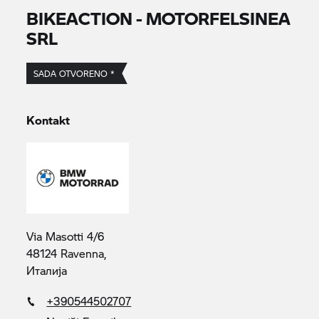
BIKEACTION - MOTORFELSINEA
SRL
SADA OTVORENO *
Kontakt
Via Masotti 4/6
48124 Ravenna,
Италија
+390544502707