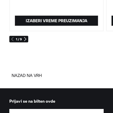
IZABERI VREME PREUZIMANJA
1 / 9
NAZAD NA VRH
Prijavi se na bilten ovde