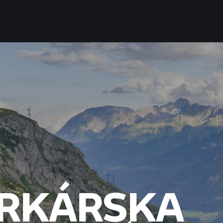
RKÁRSKA