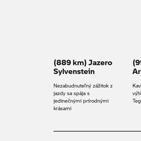
(889 km) Jazero
(9
Sylvenstein
Ar
Nezabudnuteľný zážitok z
Kav
jazdy sa spája s
výh
jedinečnými prírodnými
Teg
krásami