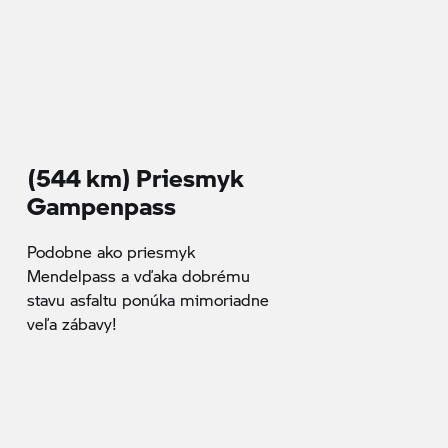
(544 km) Priesmyk
Gampenpass
Podobne ako priesmyk
Mendelpass a vďaka dobrému
stavu asfaltu ponúka mimoriadne
veľa zábavy!