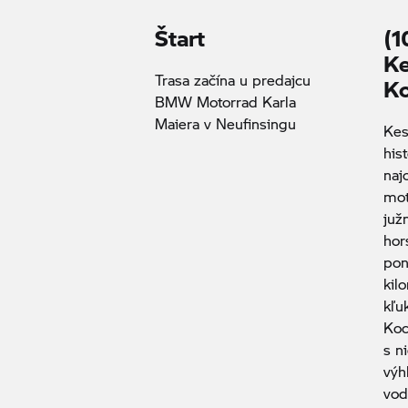
Štart
(1
Ke
Trasa začína u predajcu
Ko
BMW Motorrad
Karla
Maiera v Neufinsingu
Kes
hist
naj
mot
juž
hor
pon
kil
kľu
Koc
s n
výh
vod