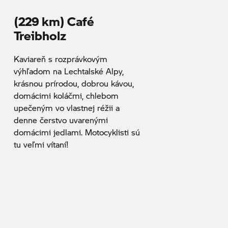
(229 km) Café
Treibholz
Kaviareň s rozprávkovým
výhľadom na Lechtalské Alpy,
krásnou prírodou, dobrou kávou,
domácimi koláčmi, chlebom
upečeným vo vlastnej réžii a
denne čerstvo uvarenými
domácimi jedlami. Motocyklisti sú
tu veľmi vítaní!