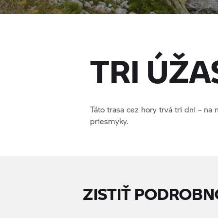
TRI ÚŽA
Táto trasa cez hory trvá tri dni – n
priesmyky.
ZISTIŤ PODROBN