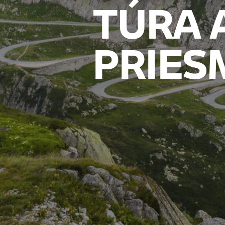
TÚRA 
PRIES