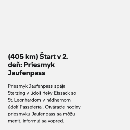
(405 km) Štart v 2.
deň: Priesmyk
Jaufenpass
Priesmyk Jaufenpass spája
Sterzing v údolí rieky Eissack so
St. Leonhardom v nádhernom
údolí Passeiertal. Otváracie hodiny
priesmyku Jaufenpass sa môžu
meniť, informuj sa vopred.