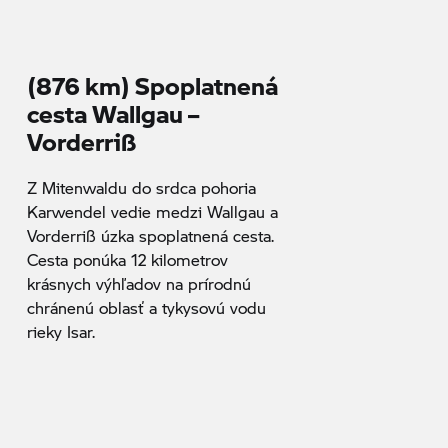
(876 km) Spoplatnená
cesta Wallgau –
Vorderriß
Z Mitenwaldu do srdca pohoria
Karwendel vedie medzi Wallgau a
Vorderriß úzka spoplatnená cesta.
Cesta ponúka 12 kilometrov
krásnych výhľadov na prírodnú
chránenú oblasť a tykysovú vodu
rieky Isar.