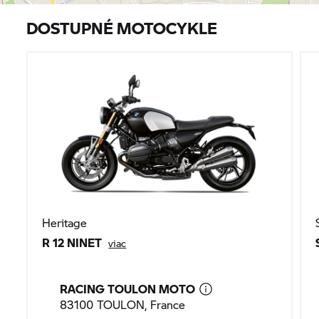
DOSTUPNÉ MOTOCYKLE
Heritage
R 12 NINET
viac
RACING TOULON MOTO
83100 TOULON, France