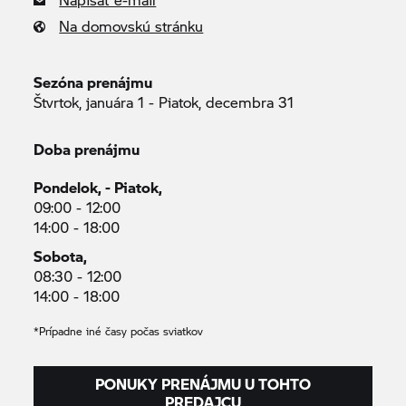
Na domovskú stránku
Sezóna prenájmu
Štvrtok, januára 1 - Piatok, decembra 31
Doba prenájmu
Pondelok, - Piatok,
09:00 - 12:00
14:00 - 18:00
Sobota,
08:30 - 12:00
14:00 - 18:00
*Prípadne iné časy počas sviatkov
PONUKY PRENÁJMU U TOHTO
PREDAJCU