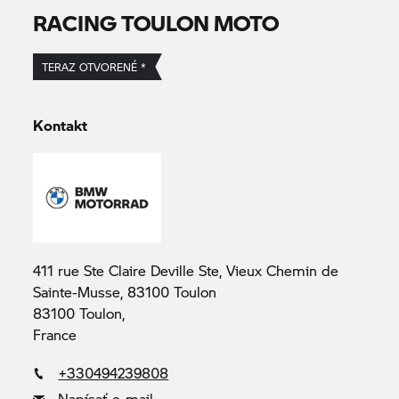
RACING TOULON MOTO
TERAZ OTVORENÉ *
Kontakt
411 rue Ste Claire Deville Ste, Vieux Chemin de
Sainte-Musse, 83100 Toulon
83100 Toulon,
France
+330494239808
Napísať e-mail