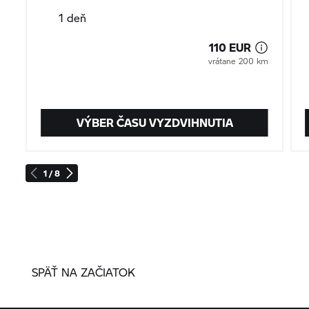
1 deň
110 EUR
vrátane 200 km
VÝBER ČASU VYZDVIHNUTIA
1 / 8
SPÄŤ NA ZAČIATOK