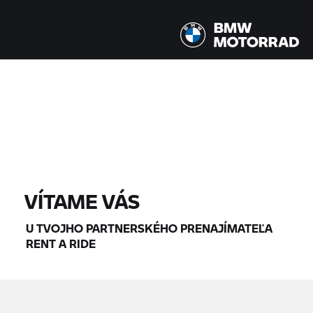
Všetky modely |
14. 08. 2026 - 17. 08. 2026 |
NÁJDI MOTOCYKLE
VÍTAME VÁS
U TVOJHO PARTNERSKÉHO PRENAJÍMATEĽA
RENT A RIDE