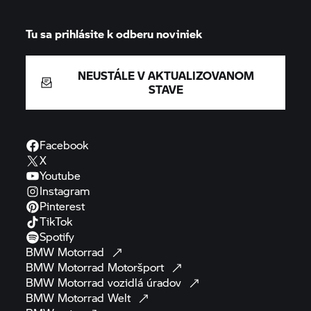
Tu sa prihlásite k odberu noviniek
NEUSTÁLE V AKTUALIZOVANOM
STAVE
Facebook
X
Youtube
Instagram
Pinterest
TikTok
Spotify
BMW
Motorrad
BMW Motorrad
Motoršport
BMW Motorrad
vozidlá
úradov
BMW Motorrad
Welt