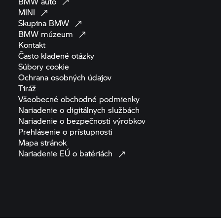
BMW
auto
MINI
Skupina
BMW
BMW
múzeum
Kontakt
Často kladené
otázky
Súbory
cookie
Ochrana osobných
údajov
Tiráž
Všeobecné obchodné
podmienky
Nariadenie o digitálnych
službách
Nariadenie o bezpečnosti
výrobkov
Prehlásenie o
prístupnosti
Mapa
stránok
Nariadenie EÚ o
batériách