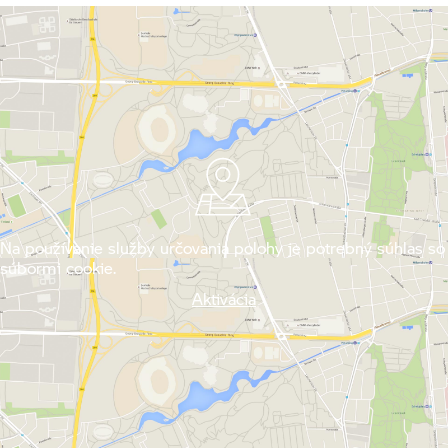
Na používanie služby určovania polohy je potrebný súhlas so
súbormi cookie.
Aktivácia