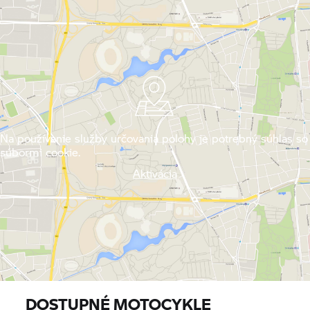
Na používanie služby určovania polohy je potrebný súhlas so
súbormi cookie.
Aktivácia
DOSTUPNÉ MOTOCYKLE