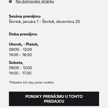
Na domovskú stránku
Sezóna prenájmu
Štvrtok, januára 1 - Štvrtok, decembra 23
Doba prenájmu
Utorok, - Piatok,
09:00 - 12:00
14:00 - 18:30
Sobota,
09:00 - 12:00
14:00 - 17:30
*Prípadne iné časy počas sviatkov
PONUKY PRENÁJMU U TOHTO
PREDAJCU