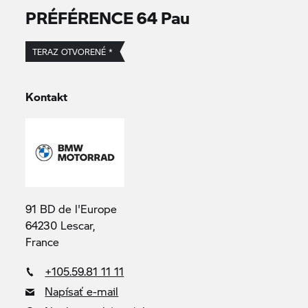
PRÉFÉRENCE 64 Pau
TERAZ OTVORENÉ *
Kontakt
91 BD de l'Europe
64230 Lescar,
France
+105.59.81 11 11
Napísať e-mail