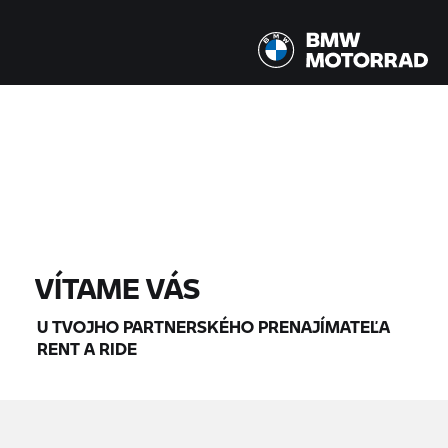
Všetky modely |
14. 08. 2026 - 17. 08. 2026 |
NÁJDI MOTOCYKLE
VÍTAME VÁS
U TVOJHO PARTNERSKÉHO PRENAJÍMATEĽA
RENT A RIDE