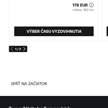
178 EUR
vrátane 300 km
VÝBER ČASU VYZDVIHNUTIA
1 / 3
SPÄŤ NA ZAČIATOK