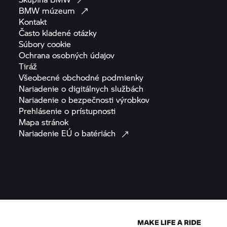
BMW
múzeum
Kontakt
Často kladené
otázky
Súbory
cookie
Ochrana osobných
údajov
Tiráž
Všeobecné obchodné
podmienky
Nariadenie o digitálnych
službách
Nariadenie o bezpečnosti
výrobkov
Prehlásenie o
prístupnosti
Mapa
stránok
Nariadenie EÚ o
batériách