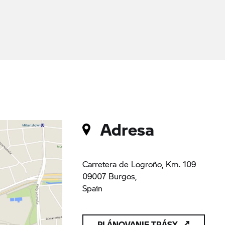
Adresa
Carretera de Logroño, Km. 109
09007 Burgos,
Spain
PLÁNOVANIE TRÁSY