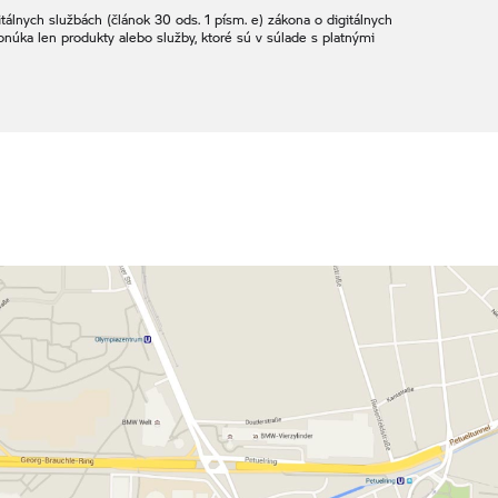
álnych službách (článok 30 ods. 1 písm. e) zákona o digitálnych
onúka len produkty alebo služby, ktoré sú v súlade s platnými