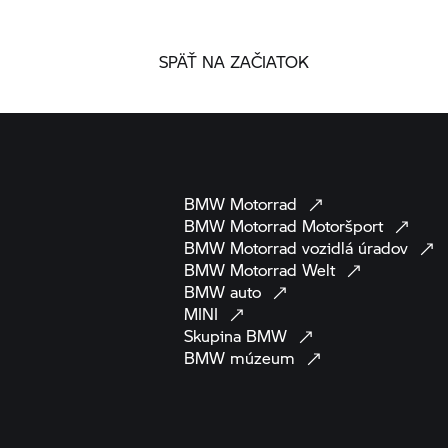
SPÄŤ NA ZAČIATOK
BMW
Motorrad
BMW Motorrad
Motoršport
BMW Motorrad
vozidlá
úradov
BMW Motorrad
Welt
BMW
auto
MINI
Skupina
BMW
BMW
múzeum