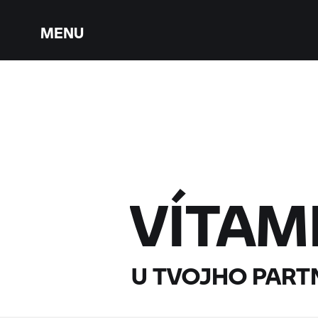
MENU
VÍTAM
U TVOJHO PART