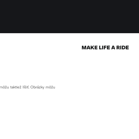
ôžu taktiež líšiť. Obrázky môžu