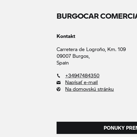
BURGOCAR COMERCIAL
Kontakt
Carretera de Logroño, Km. 109
09007 Burgos,
Spain
+34947484350
Napísať e-mail
Na domovskú stránku
PONUKY PRE