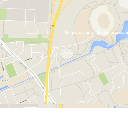
Na používanie služby určovani