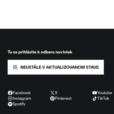
Tu sa prihlásite k odberu noviniek
NEUSTÁLE V AKTUALIZOVANOM STAVE
Facebook
X
Youtube
Instagram
Pinterest
TikTok
Spotify