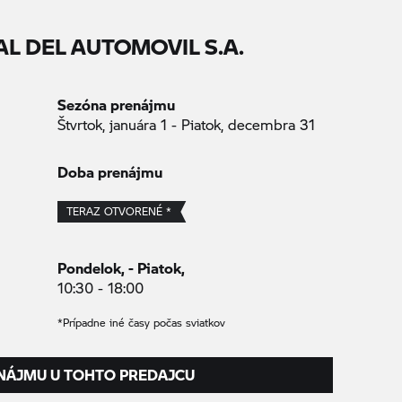
 DEL AUTOMOVIL S.A.
Sezóna prenájmu
Štvrtok, januára 1 - Piatok, decembra 31
Doba prenájmu
TERAZ OTVORENÉ *
Pondelok, - Piatok,
10:30 - 18:00
*Prípadne iné časy počas sviatkov
NÁJMU U TOHTO PREDAJCU