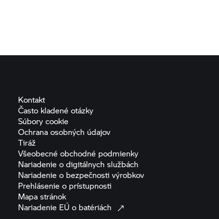
Kontakt
Často kladené
otázky
Súbory
cookie
Ochrana osobných
údajov
Tiráž
Všeobecné obchodné
podmienky
Nariadenie o digitálnych
službách
Nariadenie o bezpečnosti
výrobkov
Prehlásenie o
prístupnosti
Mapa
stránok
Nariadenie EÚ o
batériách