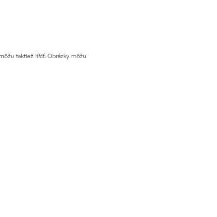
ôžu taktiež líšiť. Obrázky môžu