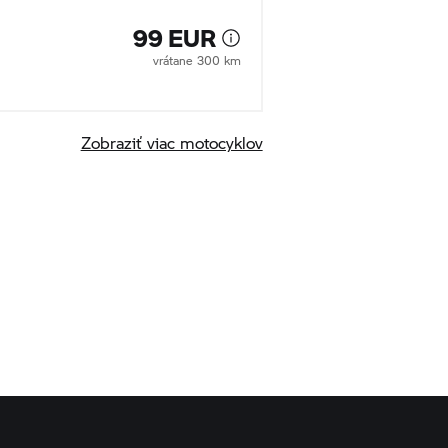
99 EUR
vrátane 300 km
Zobraziť viac motocyklov