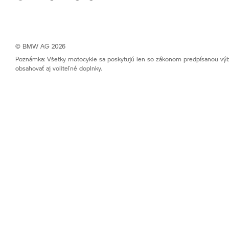
© BMW AG 2026
Poznámka: Všetky motocykle sa poskytujú len so zákonom predpísanou výba
obsahovať aj voliteľné doplnky.