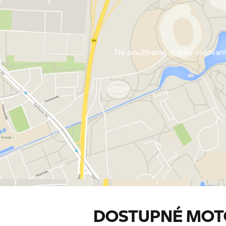
Na používanie služby určovani
DOSTUPNÉ MOT