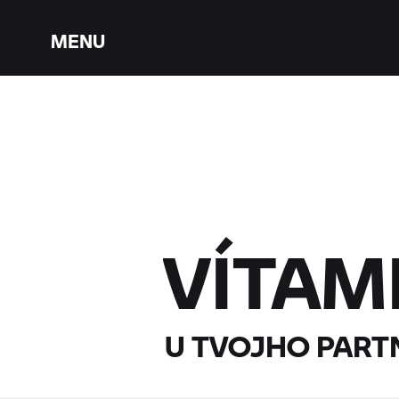
MENU
VÍTAM
U TVOJHO PART