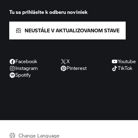
Tu sa prihlásite k odberu noviniek
NEUSTÁLE V AKTUALIZOVANOM STAVE
Facebook
X
Youtube
Instagram
Pinterest
TikTok
Spotify
Change Language