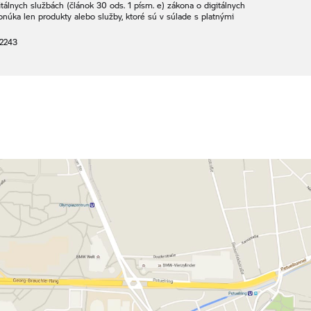
álnych službách (článok 30 ods. 1 písm. e) zákona o digitálnych
onúka len produkty alebo služby, ktoré sú v súlade s platnými
2243