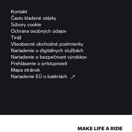
Kontakt
Často kladené
otázky
Súbory
cookie
Ochrana osobných
údajov
Tiráž
Všeobecné obchodné
podmienky
Nariadenie o digitálnych
službách
Nariadenie o bezpečnosti
výrobkov
Prehlásenie o
prístupnosti
Mapa
stránok
Nariadenie EÚ o
batériách