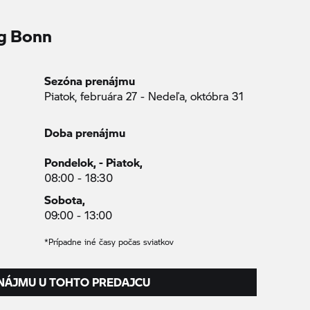
g Bonn
Sezóna prenájmu
Piatok, februára 27 - Nedeľa, októbra 31
Doba prenájmu
Pondelok, - Piatok,
08:00 - 18:30
Sobota,
09:00 - 13:00
*Prípadne iné časy počas sviatkov
NÁJMU U TOHTO PREDAJCU