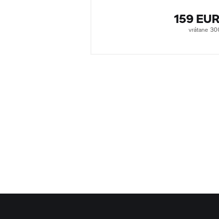
159 EU
vrátane 3