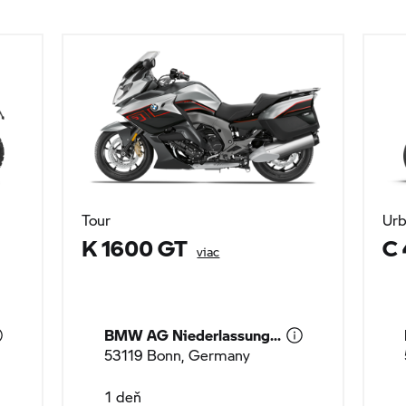
Tour
Urb
K 1600 GT
C
viac
BMW AG Niederlassung...
53119 Bonn, Germany
1 deň