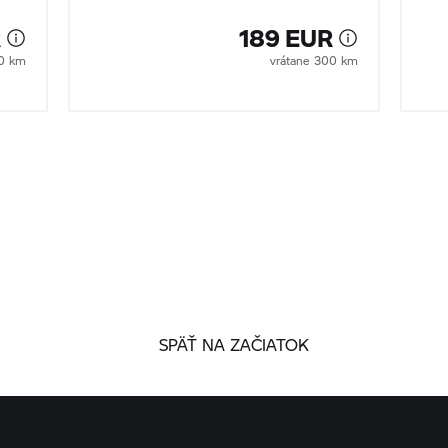
R
189 EUR
00 km
vrátane 300 km
SPÄŤ NA ZAČIATOK