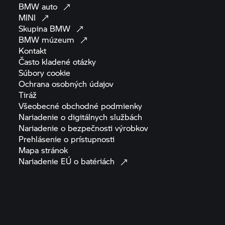
BMW
auto
MINI
Skupina
BMW
BMW
múzeum
Kontakt
Často kladené
otázky
Súbory
cookie
Ochrana osobných
údajov
Tiráž
Všeobecné obchodné
podmienky
Nariadenie o digitálnych
službách
Nariadenie o bezpečnosti
výrobkov
Prehlásenie o
prístupnosti
Mapa
stránok
Nariadenie EÚ o
batériách