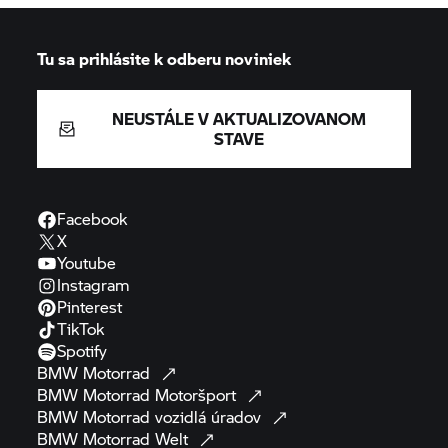
Tu sa prihlásite k odberu noviniek
NEUSTÁLE V AKTUALIZOVANOM
STAVE
Facebook
X
Youtube
Instagram
Pinterest
TikTok
Spotify
BMW
Motorrad
BMW Motorrad
Motoršport
BMW Motorrad
vozidlá
úradov
BMW Motorrad
Welt