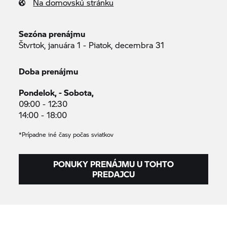
Na domovskú stránku
Sezóna prenájmu
Štvrtok, januára 1 - Piatok, decembra 31
Doba prenájmu
Pondelok, - Sobota,
09:00 - 12:30
14:00 - 18:00
*Prípadne iné časy počas sviatkov
PONUKY PRENÁJMU U TOHTO
PREDAJCU