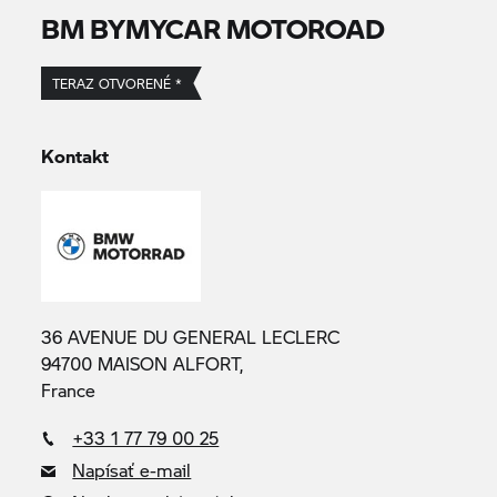
BM BYMYCAR MOTOROAD
TERAZ OTVORENÉ *
Kontakt
36 AVENUE DU GENERAL LECLERC
94700 MAISON ALFORT,
France
+33 1 77 79 00 25
Napísať e-mail