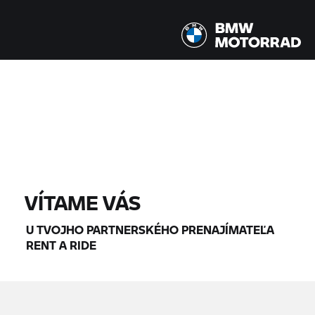
Všetky modely |
07. 08. 2026 - 10. 08. 2026 |
NÁJDI MOTOCYKLE
VÍTAME VÁS
U TVOJHO PARTNERSKÉHO PRENAJÍMATEĽA
RENT A RIDE