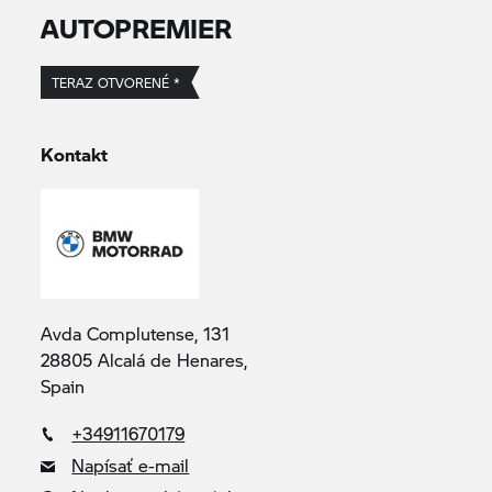
AUTOPREMIER
TERAZ OTVORENÉ *
Kontakt
Avda Complutense, 131
28805 Alcalá de Henares,
Spain
+34911670179
Napísať e-mail