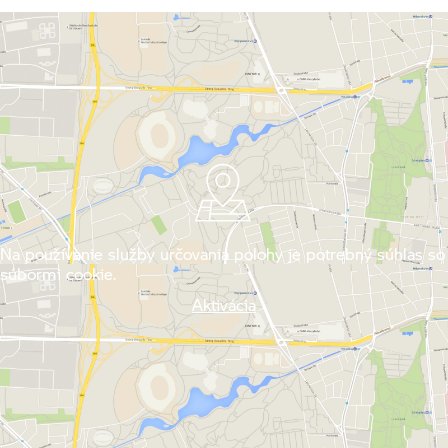
Na používanie služby určovania polohy je potrebný súhlas so
súbormi cookie.
Aktivácia