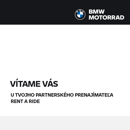
Všetky modely |
14. 08. 2026 - 17. 08. 2026 |
NÁJDI MOTOCYKLE
VÍTAME VÁS
U TVOJHO PARTNERSKÉHO PRENAJÍMATEĽA
RENT A RIDE