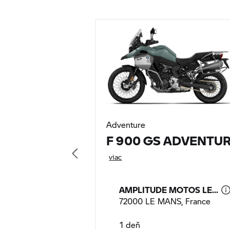
Adventure
F 900 GS ADVENTU
viac
AMPLITUDE MOTOS LE...
72000 LE MANS, France
1 deň