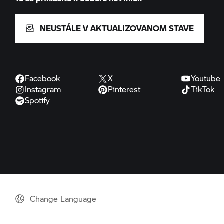
NEUSTÁLE V AKTUALIZOVANOM STAVE
Facebook
X
Youtube
Instagram
Pinterest
TikTok
Spotify
Change Language