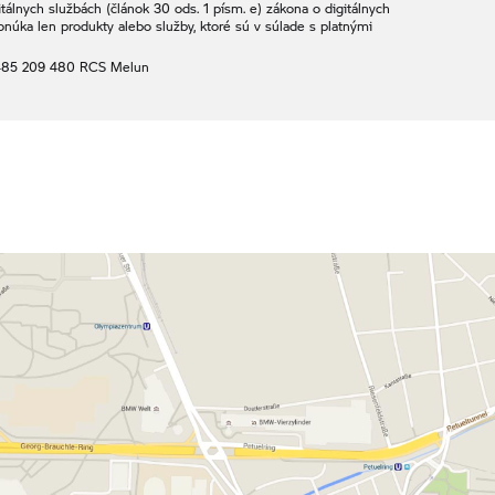
álnych službách (článok 30 ods. 1 písm. e) zákona o digitálnych
onúka len produkty alebo služby, ktoré sú v súlade s platnými
485 209 480 RCS Melun