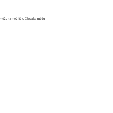
ôžu taktiež líšiť. Obrázky môžu