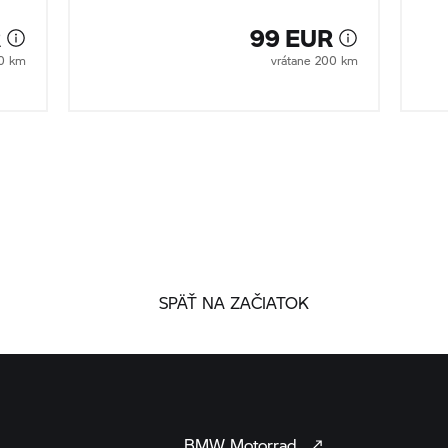
R
99 EUR
00 km
vrátane 200 km
SPÄŤ NA ZAČIATOK
BMW
Motorrad