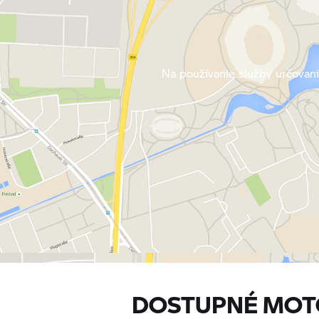
Na používanie služby určovani
DOSTUPNÉ MOT