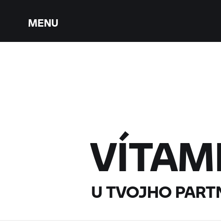
MENU
VÍTAM
U TVOJHO PART