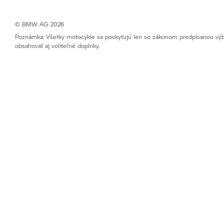
© BMW AG 2026
Poznámka: Všetky motocykle sa poskytujú len so zákonom predpísanou výba
obsahovať aj voliteľné doplnky.