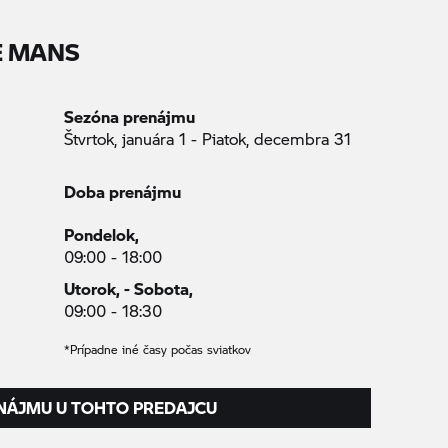
E MANS
Sezóna prenájmu
Štvrtok, januára 1 - Piatok, decembra 31
Doba prenájmu
Pondelok,
09:00 - 18:00
Utorok, - Sobota,
09:00 - 18:30
*Prípadne iné časy počas sviatkov
NÁJMU U TOHTO PREDAJCU