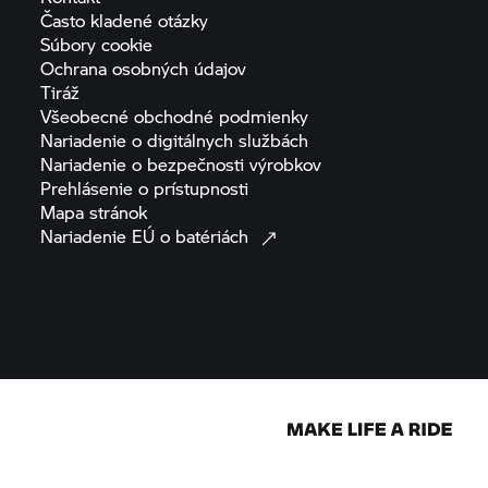
Často kladené
otázky
Súbory
cookie
Ochrana osobných
údajov
Tiráž
Všeobecné obchodné
podmienky
Nariadenie o digitálnych
službách
Nariadenie o bezpečnosti
výrobkov
Prehlásenie o
prístupnosti
Mapa
stránok
Nariadenie EÚ o
batériách