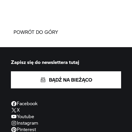
POWRÓT DO GÓRY
Zapisz się do newslettera tutaj
BĄDŹ NA BIEŻĄCO
Facebook
X
Youtube
Instagram
Pinterest