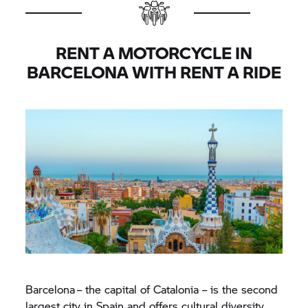
RENT A MOTORCYCLE IN
BARCELONA WITH
RENT A RIDE
Barcelona – the capital of Catalonia – is the second
largest city in Spain and offers cultural diversity