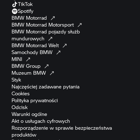
TikTok
Spotify
BMW
Motorrad
BMW Motorrad
Motorsport
BMW Motorrad
pojazdy służb
mundurowych
BMW Motorrad
Welt
Samochody
BMW
MINI
BMW
Group
Muzeum
BMW
Styk
Najczęściej zadawane
pytania
Cookies
Polityka
prywatności
Odcisk
Warunki
ogólne
Akt o usługach
cyfrowych
Rozporządzenie w sprawie bezpieczeństwa
produktów