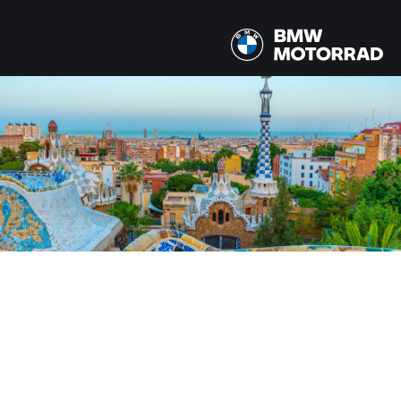
MODELE
Wszystkie modele
KRAJ ZWIĄZKOWY