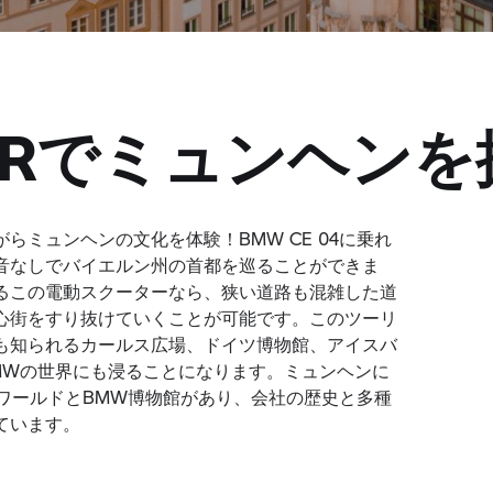
TOURでミュンヘン
らミュンヘンの文化を体験！BMW CE 04に乗れ
音なしでバイエルン州の首都を巡ることができま
るこの電動スクーターなら、狭い道路も混雑した道
心街をすり抜けていくことが可能です。このツーリ
も知られるカールス広場、ドイツ博物館、アイスバ
MWの世界にも浸ることになります。ミュンヘンに
WワールドとBMW博物館があり、会社の歴史と多種
ています。