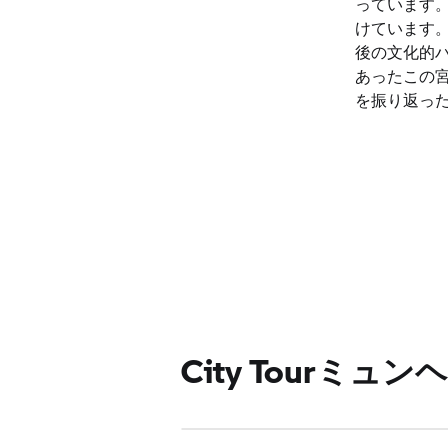
っています
けています
後の文化的
あったこの
を振り返った
City Tourミ