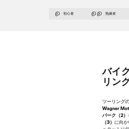
初心者
熟練者
バイ
リン
ツーリングの
Wagner Mo
パーク（2）
（3）
に向か
ュタットに