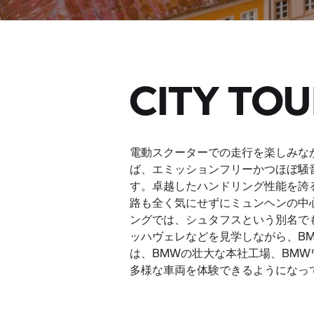
CITY 
電動スクーターでの走行を楽しみなが
ば、エミッションフリーかつほぼ騒
す。卓越したハンドリング性能を誇
路も全く気にせずにミュンヘンの中
ングでは、シュタフスという別名で
ッハヴェレなどを見学しながら、B
は、BMWの壮大な本社工場、BM
多様な車両を体験できるようになっ