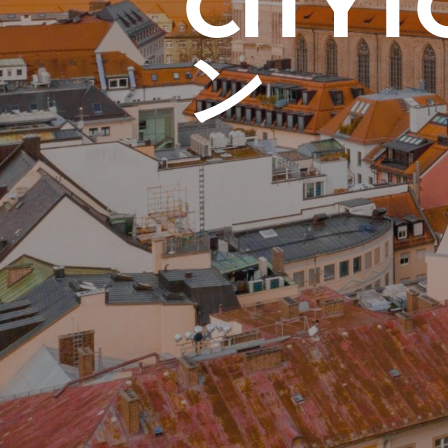
CITY
ン