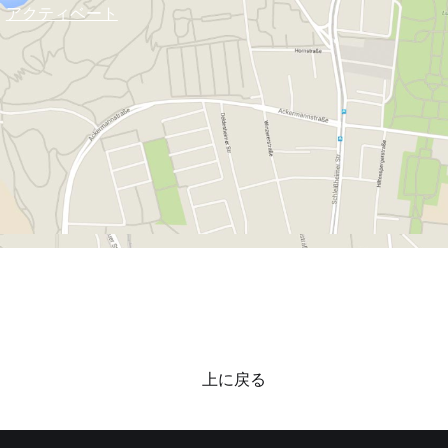
アクティベート
上に戻る