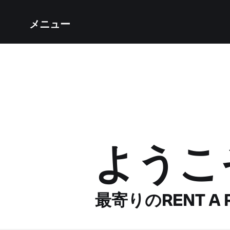
メニュー
ようこ
最寄りのRENT A