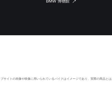
BMW
博物館
ェブサイトの画像や映像に用いられているバイクはイメージであり、実際の商品とは