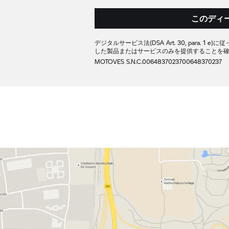
このディ
デジタルサービス法(DSA Art. 30, para. 1
した製品またはサービスのみを提供することを
MOTOVES S.N.C.
00648370237
00648370237