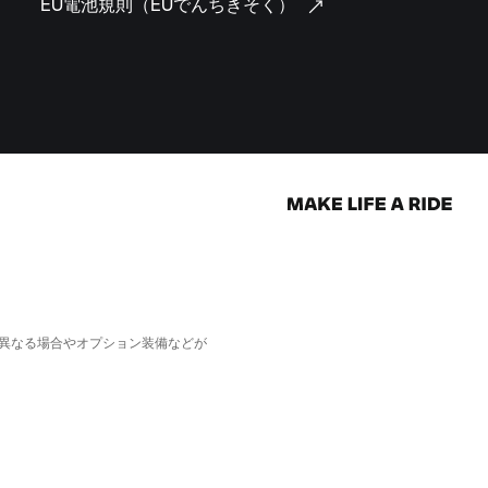
EU電池規則（EUでんちきそく）
異なる場合やオプション装備などが