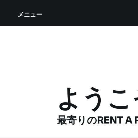
メニュー
ようこ
最寄りのRENT A