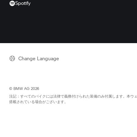
Spotify
Change Language
© BMW AG 2026
注記：すべてのバイクには法律で義務付けられた装備のみ付属します。本ウ
搭載されている場合がございます。