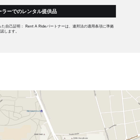
ーラーでのレンタル提供品
 e)に従った自己証明： Rent A Rideパートナーは、連邦法の適用条項に準拠
確認します。