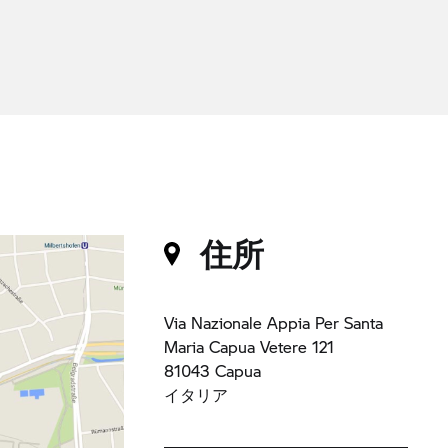
住所
Via Nazionale Appia Per Santa
Maria Capua Vetere 121
81043 Capua
イタリア