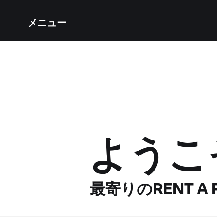
メニュー
ようこ
最寄りのRENT A