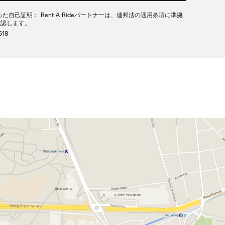
 e)に従った自己証明： Rent A Rideパートナーは、連邦法の適用条項に準拠
確認します。
618