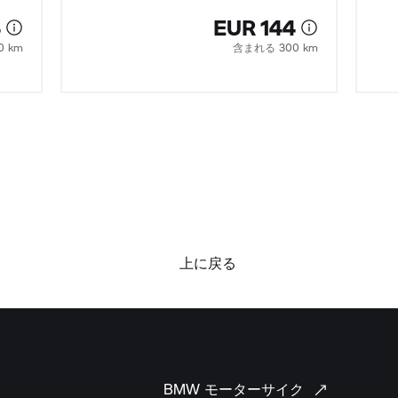
4
EUR 144
0 km
含まれる 300 km
上に戻る
BMW
モーターサイク