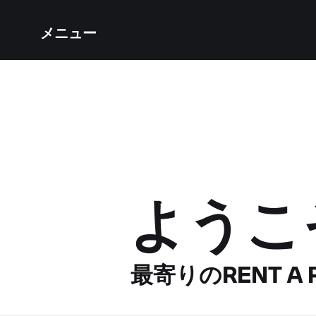
メニュー
ようこ
最寄りのRENT A