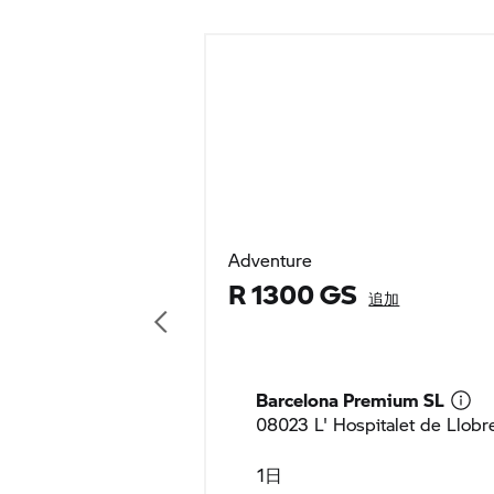
Adventure
R 1300 GS
追加
Barcelona Premium SL
1日