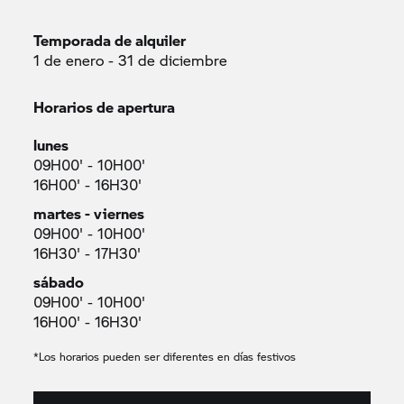
Temporada de alquiler
1 de enero - 31 de diciembre
Horarios de apertura
lunes
09H00' - 10H00'
16H00' - 16H30'
martes - viernes
09H00' - 10H00'
16H30' - 17H30'
sábado
09H00' - 10H00'
16H00' - 16H30'
*Los horarios pueden ser diferentes en días festivos