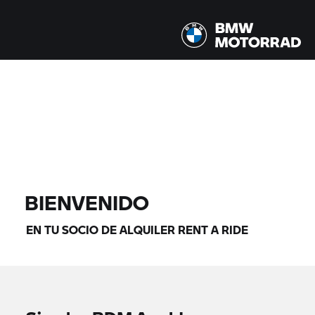
Todos los modelos |
14/08/2026 - 17/08/2026 |
ENCONTRAR MOTOS
BIENVENIDO
EN TU SOCIO DE ALQUILER
RENT A RIDE