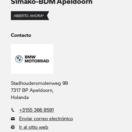
Simako-BDM Apeldoorn
ABIERTO AHORA*
Contacto
Stadhoudersmolenweg 99
7317 BP Apeldoorn,
Holanda
+3155 366 8591
Enviar correo electrónico
Ir al sitio web