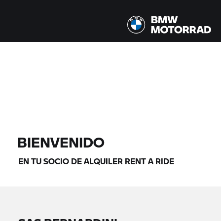
Todos los modelos |
07/08/2026 - 10/08/2026 |
ENCONTRAR MOTOS
BIENVENIDO
EN TU SOCIO DE ALQUILER
RENT A RIDE