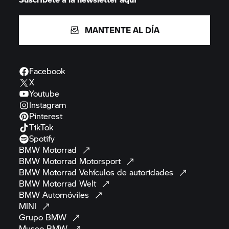
MANTENTE AL DÍA
Facebook
X
Youtube
Instagram
Pinterest
TikTok
Spotify
BMW
Motorrad
BMW Motorrad
Motorsport
BMW Motorrad
Vehículos de
autoridades
BMW Motorrad
Welt
BMW
Automóviles
MINI
Grupo
BMW
Museo
BMW