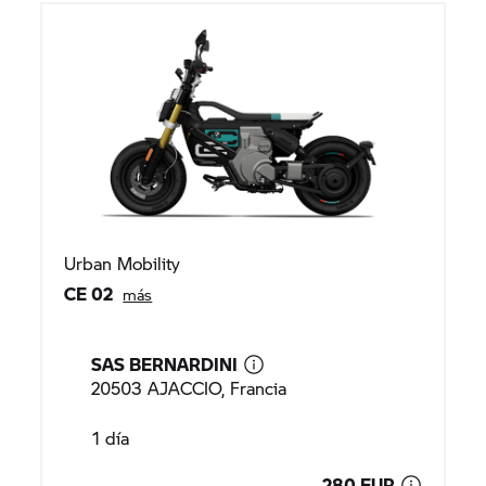
Urban Mobility
CE 02
más
SAS BERNARDINI
20503 AJACCIO, Francia
1 día
280 EUR