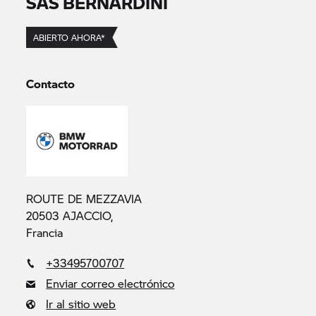
SAS BERNARDINI
ABIERTO AHORA*
Contacto
ROUTE DE MEZZAVIA
20503 AJACCIO,
Francia
+33495700707
Enviar correo electrónico
Ir al sitio web