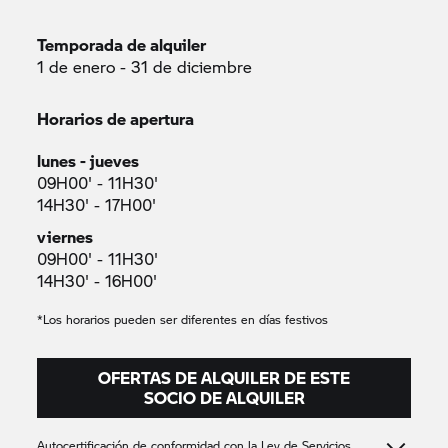
Temporada de alquiler
1 de enero - 31 de diciembre
Horarios de apertura
lunes - jueves
09H00' - 11H30'
14H30' - 17H00'
viernes
09H00' - 11H30'
14H30' - 16H00'
*Los horarios pueden ser diferentes en días festivos
OFERTAS DE ALQUILER DE ESTE
SOCIO DE ALQUILER
Autocertificación de conformidad con la Ley de Servicios