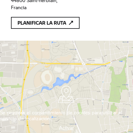
PLANIFICAR LA RUTA
Se requiere el consentimiento de cookies para utilizar el
servicio de localización.
Activar