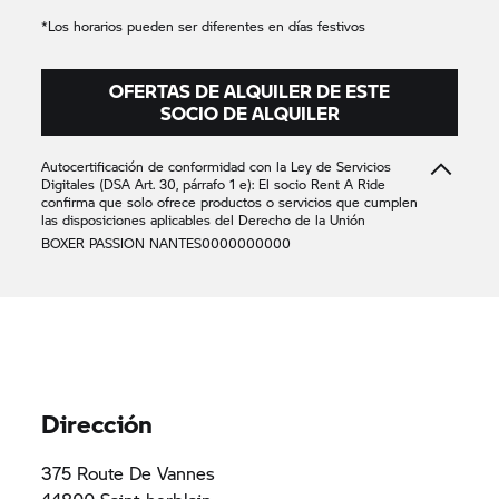
*Los horarios pueden ser diferentes en días festivos
OFERTAS DE ALQUILER DE ESTE
SOCIO DE ALQUILER
Autocertificación de conformidad con la Ley de Servicios
Digitales (DSA Art. 30, párrafo 1 e): El socio
Rent A Ride
confirma que solo ofrece productos o servicios que cumplen
las disposiciones aplicables del Derecho de la Unión
BOXER PASSION NANTES
00000
00000
Dirección
375 Route De Vannes
44800 Saint-herblain,
Francia