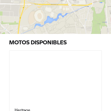
MOTOS DISPONIBLES
Heritage
R 18 TRANSCONTINENTAL
más