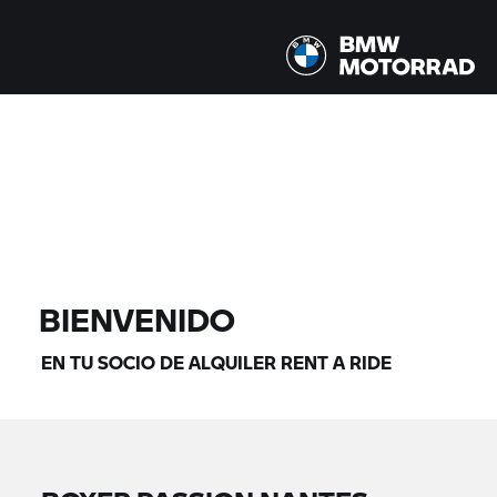
Todos los modelos |
14/08/2026 - 17/08/2026 |
ENCONTRAR MOTOS
BIENVENIDO
EN TU SOCIO DE ALQUILER
RENT A RIDE