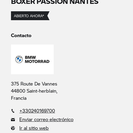
BOXER PASSION NANTES
ABIERTO AHORA*
Contacto
375 Route De Vannes
44800 Saint-herblain,
Francia
+330240169700
Enviar correo electrónico
Ir al sitio web