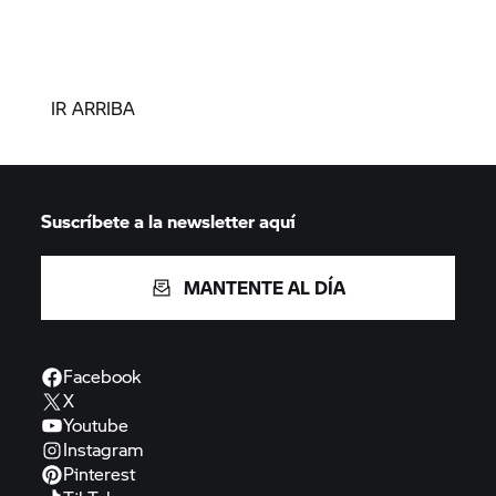
IR ARRIBA
Suscríbete a la newsletter aquí
MANTENTE AL DÍA
Facebook
X
Youtube
Instagram
Pinterest
TikTok
Spotify
BMW
Motorrad