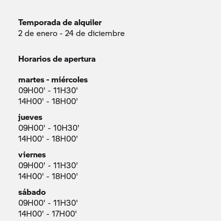
Temporada de alquiler
2 de enero - 24 de diciembre
Horarios de apertura
martes - miércoles
09H00' - 11H30'
14H00' - 18H00'
jueves
09H00' - 10H30'
14H00' - 18H00'
viernes
09H00' - 11H30'
14H00' - 18H00'
sábado
09H00' - 11H30'
14H00' - 17H00'