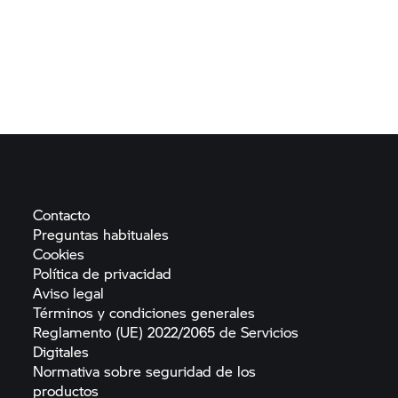
Contacto
Preguntas
habituales
Cookies
Política de
privacidad
Aviso
legal
Términos y condiciones
generales
Reglamento (UE) 2022/2065 de Servicios
Digitales
Normativa sobre seguridad de los
productos