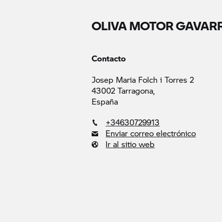
OLIVA MOTOR GAVAR
Contacto
Josep Maria Folch i Torres 2
43002 Tarragona,
España
+34630729913
Enviar correo electrónico
Ir al sitio web