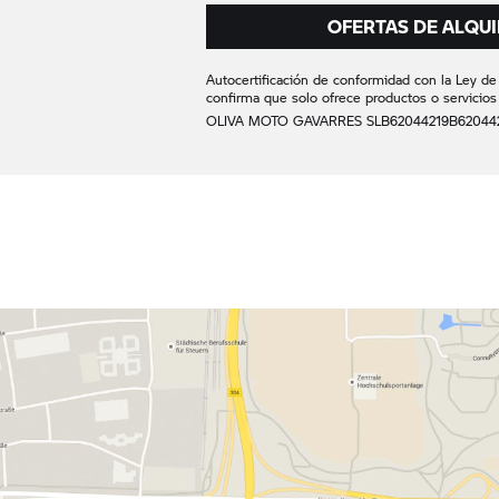
OFERTAS DE ALQUI
Autocertificación de conformidad con la Ley de S
confirma que solo ofrece productos o servicios
OLIVA MOTO GAVARRES SL
B62044219
B62044