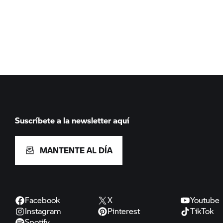
Suscríbete a la newsletter aquí
MANTENTE AL DÍA
Facebook
X
Youtube
Instagram
Pinterest
TikTok
Spotify