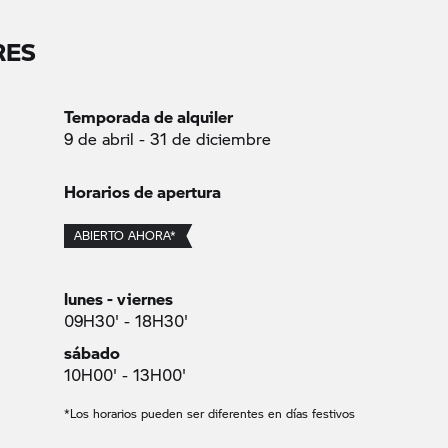
RES
Temporada de alquiler
9 de abril - 31 de diciembre
Horarios de apertura
ABIERTO AHORA*
lunes - viernes
09H30' - 18H30'
sábado
10H00' - 13H00'
*Los horarios pueden ser diferentes en días festivos