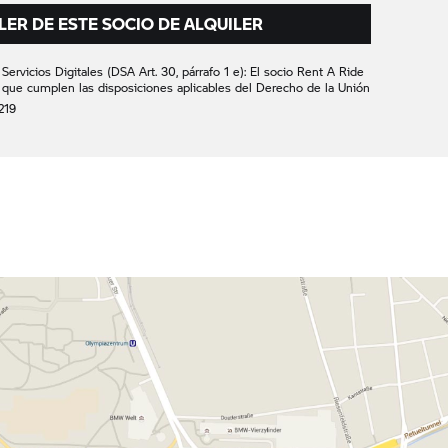
LER DE ESTE SOCIO DE ALQUILER
ervicios Digitales (DSA Art. 30, párrafo 1 e): El socio
Rent A Ride
 que cumplen las disposiciones aplicables del Derecho de la Unión
219