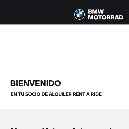
Todos los modelos |
14/08/2026 - 17/08/2026 |
ENCONTRAR MOTOS
BIENVENIDO
EN TU SOCIO DE ALQUILER
RENT A RIDE