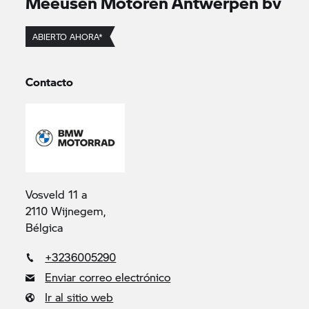
Meeusen Motoren Antwerpen bv
ABIERTO AHORA*
Contacto
Vosveld 11 a
2110 Wijnegem,
Bélgica
+3236005290
Enviar correo electrónico
Ir al sitio web