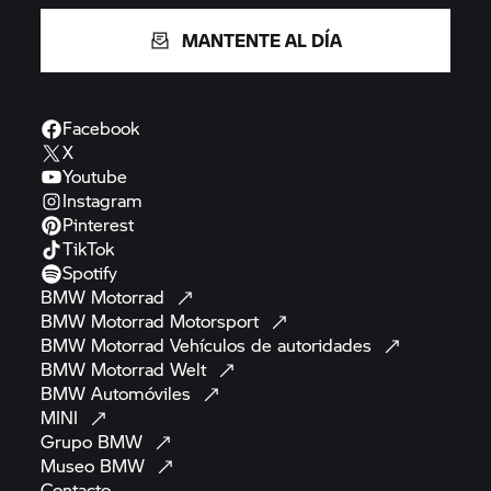
MANTENTE AL DÍA
Facebook
X
Youtube
Instagram
Pinterest
TikTok
Spotify
BMW
Motorrad
BMW Motorrad
Motorsport
BMW Motorrad
Vehículos de
autoridades
BMW Motorrad
Welt
BMW
Automóviles
MINI
Grupo
BMW
Museo
BMW
Contacto