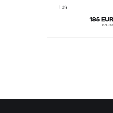
1 día
185 EU
incl. 3