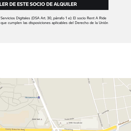
LER DE ESTE SOCIO DE ALQUILER
ervicios Digitales (DSA Art. 30, párrafo 1 e): El socio
Rent A Ride
 que cumplen las disposiciones aplicables del Derecho de la Unión