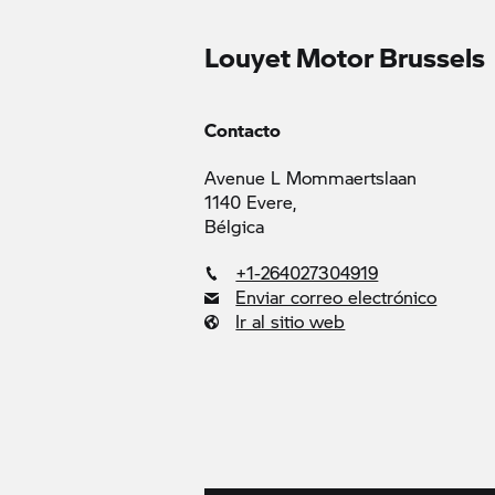
Louyet Motor Brussels
Contacto
Avenue L Mommaertslaan
1140 Evere,
Bélgica
+1-264027304919
Enviar correo electrónico
Ir al sitio web