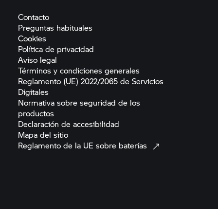
Contacto
Preguntas
habituales
Cookies
Política de
privacidad
Aviso
legal
Términos y condiciones
generales
Reglamento (UE) 2022/2065 de Servicios
Digitales
Normativa sobre seguridad de los
productos
Declaración de
accesibilidad
Mapa del
sitio
Reglamento de la UE sobre
baterías