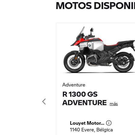
MOTOS DISPONI
Adventure
R 1300 GS
ADVENTURE
más
Louyet Motor...
1140 Evere, Bélgica