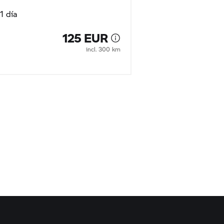
1 día
1 día
125 EUR
incl. 300 km