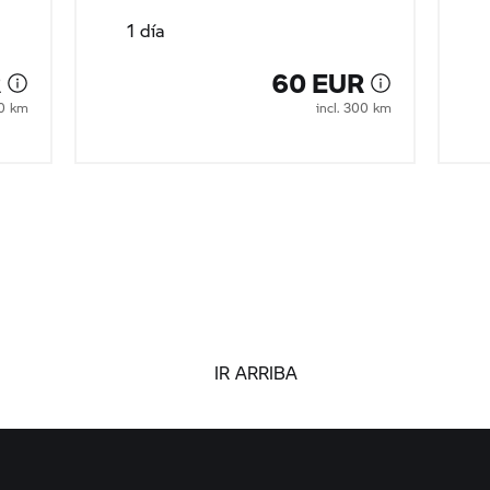
1 día
R
60 EUR
00 km
incl. 300 km
IR ARRIBA