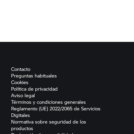
Contacto
Preguntas
habituales
Cookies
Política de
privacidad
Aviso
legal
Términos y condiciones
generales
Reglamento (UE) 2022/2065 de Servicios
Digitales
Normativa sobre seguridad de los
productos