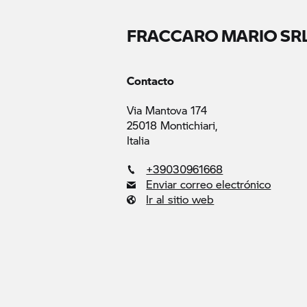
FRACCARO MARIO SR
Contacto
Via Mantova 174
25018 Montichiari,
Italia
+39030961668
Enviar correo electrónico
Ir al sitio web