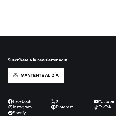
Suscríbete a la newsletter aquí
MANTENTE AL DÍA
Facebook
X
Youtube
Instagram
Pinterest
TikTok
Spotify