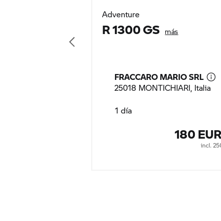
Adventure
R 1300 GS
más
FRACCARO MARIO SRL
25018 MONTICHIARI, Italia
1 día
180 EU
incl. 2