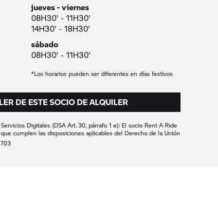
jueves - viernes
08H30' - 11H30'
14H30' - 18H30'
sábado
08H30' - 11H30'
*Los horarios pueden ser diferentes en días festivos
LER DE ESTE SOCIO DE ALQUILER
ervicios Digitales (DSA Art. 30, párrafo 1 e): El socio
Rent A Ride
 que cumplen las disposiciones aplicables del Derecho de la Unión
0703