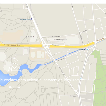
 cookies para utilizar el servicio de localización.
Activar