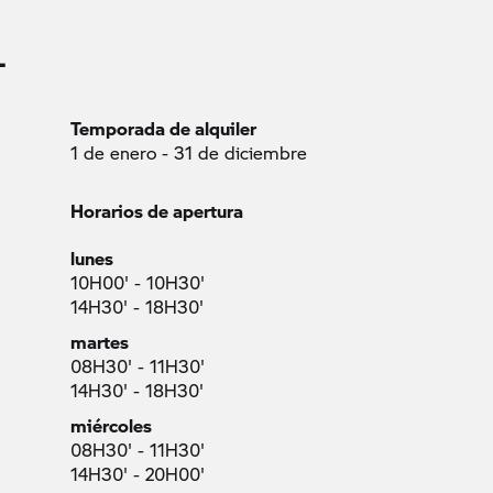
L
Temporada de alquiler
1 de enero - 31 de diciembre
Horarios de apertura
lunes
10H00' - 10H30'
14H30' - 18H30'
martes
08H30' - 11H30'
14H30' - 18H30'
miércoles
08H30' - 11H30'
14H30' - 20H00'