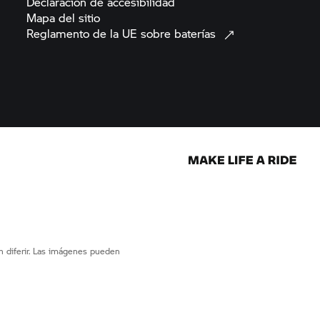
Declaración de
accesibilidad
Mapa del
sitio
Reglamento de la UE sobre
baterías
 diferir. Las imágenes pueden