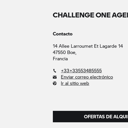
CHALLENGE ONE AGE
Contacto
14 Allee Larroumet Et Lagarde 14
47550 Boe,
Francia
+33+33553485555
Enviar correo electrónico
Ir al sitio web
OFERTAS DE ALQUI