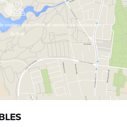
 cookies para utilizar el servicio de localización.
Activar
BLES