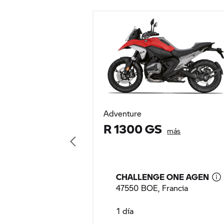
Adventure
R 1300 GS
más
CHALLENGE ONE AGEN
47550 BOE, Francia
1 día