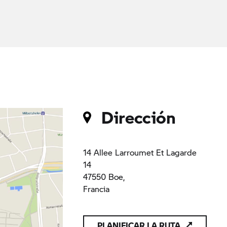
Dirección
14 Allee Larroumet Et Lagarde
14
47550 Boe,
Francia
PLANIFICAR LA RUTA