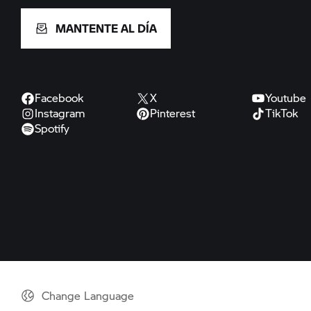
MANTENTE AL DÍA
Facebook
X
Youtube
Instagram
Pinterest
TikTok
Spotify
Change Language