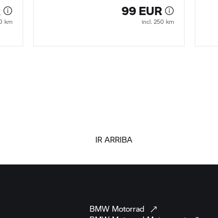
R
99 EUR
50 km
incl. 250 km
IR ARRIBA
BMW
Motorrad