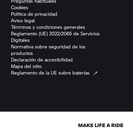
Preguntas
habituales
Cookies
Política de
privacidad
Aviso
legal
Términos y condiciones
generales
Reglamento (UE) 2022/2065 de Servicios
Digitales
Normativa sobre seguridad de los
productos
Declaración de
accesibilidad
Mapa del
sitio
Reglamento de la UE sobre
baterías