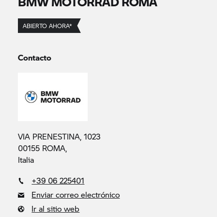
BMW MOTORRAD
ROMA
ABIERTO AHORA*
Contacto
VIA PRENESTINA, 1023
00155 ROMA,
Italia
+39 06 225401
Enviar correo electrónico
Ir al sitio web