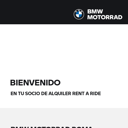
Todos los modelos |
14/08/2026 - 17/08/2026 |
ENCONTRAR MOTOS
BIENVENIDO
EN TU SOCIO DE ALQUILER
RENT A RIDE