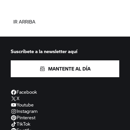
IR ARRIBA
Suscríbete a la newsletter aquí
MANTENTE AL DÍA
Facebook
X
Youtube
Instagram
Pinterest
TikTok