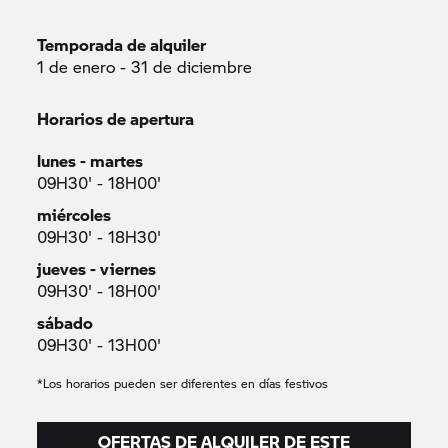
Temporada de alquiler
1 de enero - 31 de diciembre
Horarios de apertura
lunes - martes
09H30' - 18H00'
miércoles
09H30' - 18H30'
jueves - viernes
09H30' - 18H00'
sábado
09H30' - 13H00'
*Los horarios pueden ser diferentes en días festivos
OFERTAS DE ALQUILER DE ESTE