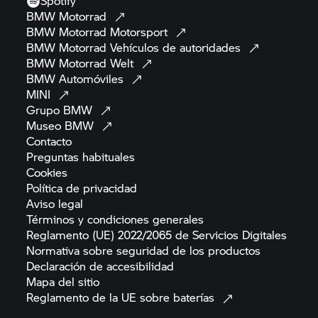
Spotify
BMW
Motorrad
BMW Motorrad
Motorsport
BMW Motorrad
Vehículos de
autoridades
BMW Motorrad
Welt
BMW
Automóviles
MINI
Grupo
BMW
Museo
BMW
Contacto
Preguntas
habituales
Cookies
Política de
privacidad
Aviso
legal
Términos y condiciones
generales
Reglamento (UE) 2022/2065 de Servicios
Digitales
Normativa sobre seguridad de los
productos
Declaración de
accesibilidad
Mapa del
sitio
Reglamento de la UE sobre
baterías