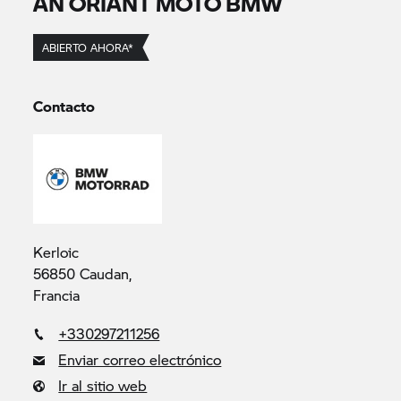
AN ORIANT MOTO BMW
ABIERTO AHORA*
Contacto
Kerloic
56850 Caudan,
Francia
+330297211256
Enviar correo electrónico
Ir al sitio web