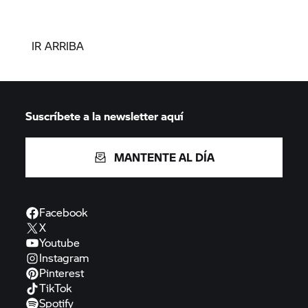
IR ARRIBA
Suscríbete a la newsletter aquí
MANTENTE AL DÍA
Facebook
X
Youtube
Instagram
Pinterest
TikTok
Spotify