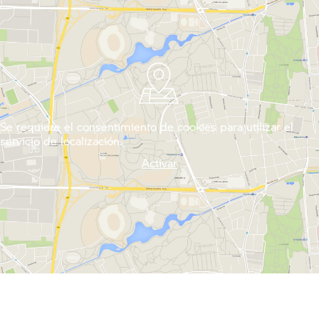
Se requiere el consentimiento de cookies para utilizar el
servicio de localización.
Activar